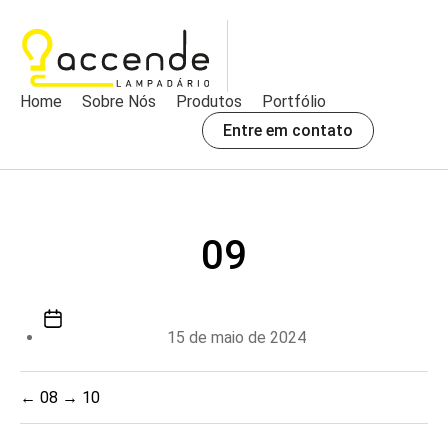
Home
Sobre Nós
Produtos
Portfólio
Entre em contato
09
Data
de
15 de maio de 2024
publicação
←
08
→
10